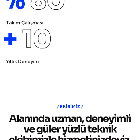
%
80
Takım Çalışması
+
12
Yıllık Deneyim
EKIBIMIZ
Alanında uzman, deneyimli
ve güler yüzlü teknik
ekibimizle hizmetinizdeyiz.