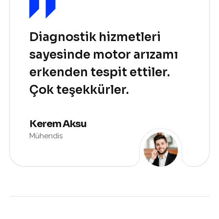
iagnostik hizmetleri
H
ayesinde motor arızamı
d
rkenden tespit ettiler.
P
ok teşekkürler.
Ze
Öğ
erem Aksu
hendis