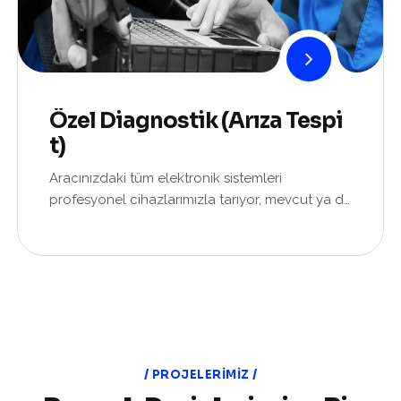
Özel Diagnostik (Arıza Tespi
T)
Aracınızdaki tüm elektronik sistemleri
profesyonel cihazlarımızla tarıyor, mevcut ya da
potansiyel arızaları belirliyor ve önleyici bakım
hizmetleri s...
PROJELERIMIZ