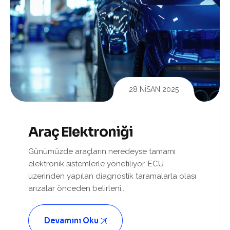
28 NISAN 2025
Araç Elektroniği
Günümüzde araçların neredeyse tamamı
elektronik sistemlerle yönetiliyor. ECU
üzerinden yapılan diagnostik taramalarla olası
arızalar önceden belirleni...
Devamını Oku