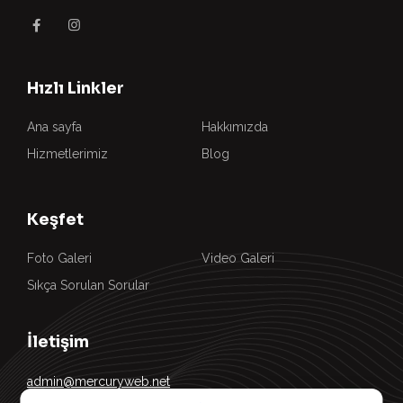
Hızlı Linkler
Ana sayfa
Hakkımızda
Hizmetlerimiz
Blog
Keşfet
Foto Galeri
Video Galeri
Sıkça Sorulan Sorular
İletişim
admin@mercuryweb.net