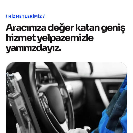
HIZMETLERIMIZ
Aracınıza değer katan geniş
hizmet yelpazemizle
yanınızdayız.