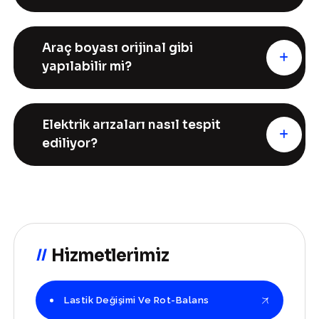
Araç boyası orijinal gibi
yapılabilir mi?
Elektrik arızaları nasıl tespit
ediliyor?
Hizmetlerimiz
Lastik Değişimi Ve Rot-Balans