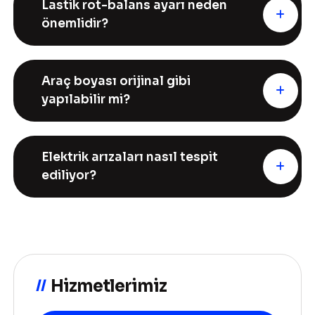
Lastik rot-balans ayarı neden
önemlidir?
Araç boyası orijinal gibi
yapılabilir mi?
Elektrik arızaları nasıl tespit
ediliyor?
Hizmetlerimiz