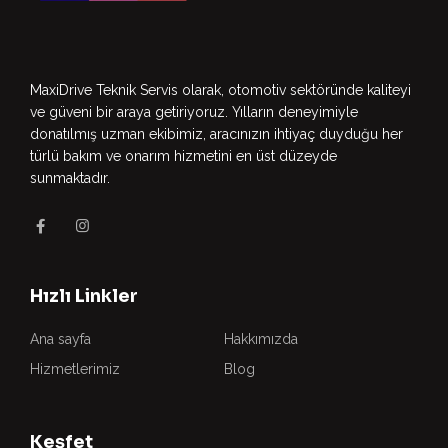
MaxiDrive Teknik Servis olarak, otomotiv sektöründe kaliteyi
ve güveni bir araya getiriyoruz. Yılların deneyimiyle
donatılmış uzman ekibimiz, aracınızın ihtiyaç duyduğu her
türlü bakım ve onarım hizmetini en üst düzeyde
sunmaktadır.
Hızlı Linkler
Ana sayfa
Hakkımızda
Hizmetlerimiz
Blog
Keşfet